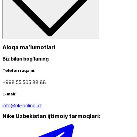
Aloqa maʼlumotlari
Biz bilan bogʻlaning
Telefon raqami:
+998 55 505 88 88
E-mail:
info@nk-online.uz
Nike Uzbekistan ijtimoiy tarmoqlari
: