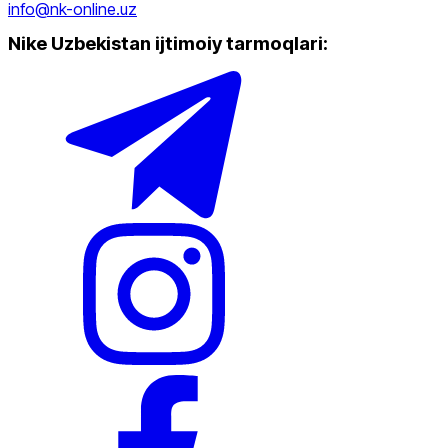
info@nk-online.uz
Nike Uzbekistan ijtimoiy tarmoqlari
: