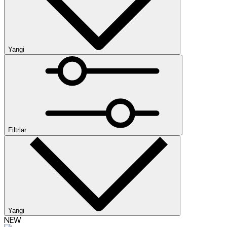
Yangi
Yangi
Past narx
Yuqori narx
Ommabop
Kategoriyalar
Kolleksiya
Filtrlar
Ayollar kiyimi
Toplar
Shimlar
Vetrovkalar
Kardiganlar
Kurtkalar
Losinlar
Maykalar
kiyimlar
Ko‘ylaklar
Polo
Ko‘ylaklar
Tolstovkalar
Trenchlar
Futbolkal
Oʻlcham
yengli futbolkalar
Shortlar
Yubkalar
Yangi
NEW