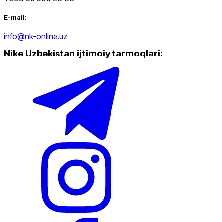
E-mail:
info@nk-online.uz
Nike Uzbekistan ijtimoiy tarmoqlari
: