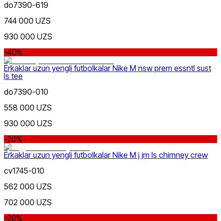
do7390-619
744 000 UZS
930 000 UZS
Kulrang
Ommabop
Doʻkonlarda mavjud
-40%
Erkaklar uzun yengli futbolkalar Nike M nsw prem essntl sust
ls tee
do7390-010
558 000 UZS
930 000 UZS
-20%
Erkaklar uzun yengli futbolkalar Nike M j jm ls chimney crew
cv1745-010
562 000 UZS
702 000 UZS
-20%
Nike Tashkent Amir Temur