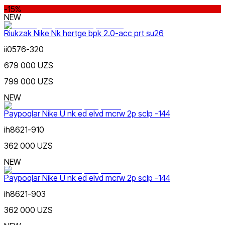
-15%
NEW
Riukzak Nike Nk hertge bpk 2.0-acc prt su26
ii0576-320
679 000 UZS
799 000 UZS
NEW
Paypoqlar Nike U nk ed elvd mcrw 2p sclp -144
ih8621-910
362 000 UZS
NEW
Paypoqlar Nike U nk ed elvd mcrw 2p sclp -144
ih8621-903
362 000 UZS