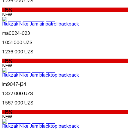
1 236 000 UZS
-15%
NEW
Riukzak Nike Jam air patrol backpack
ma0924-023
1 051 000 UZS
1 236 000 UZS
-15%
NEW
Riukzak Nike Jam blacktop backpack
lm9047-j34
1 332 000 UZS
1 567 000 UZS
-15%
NEW
Riukzak Nike Jam blacktop backpack