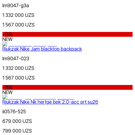
lm9047-g3a
1 332 000 UZS
1 567 000 UZS
-15%
NEW
Riukzak Nike Jam blacktop backpack
lm9047-023
1 332 000 UZS
1 567 000 UZS
-15%
NEW
Riukzak Nike Nk hertge bpk 2.0-acc prt su26
ii0576-525
679 000 UZS
799 000 UZS