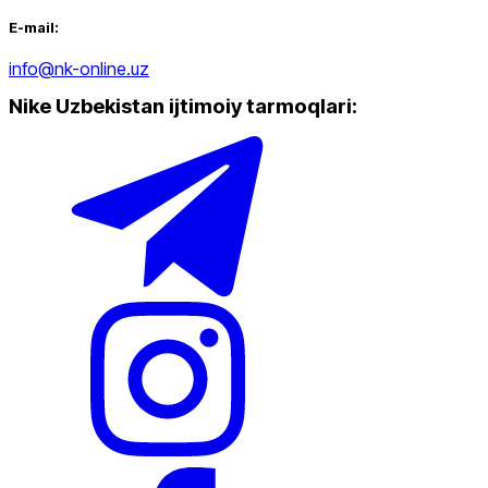
E-mail:
info@nk-online.uz
Nike Uzbekistan ijtimoiy tarmoqlari
: