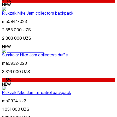
-15%
NEW
Riukzak Nike Jam collectors backpack
ma0944-023
2 383 000 UZS
2 803 000 UZS
NEW
Sumkalar Nike Jam collectors duffle
ma0932-023
3 316 000 UZS
-15%
NEW
Riukzak Nike Jam air patrol backpack
ma0924-kk2
1 051 000 UZS