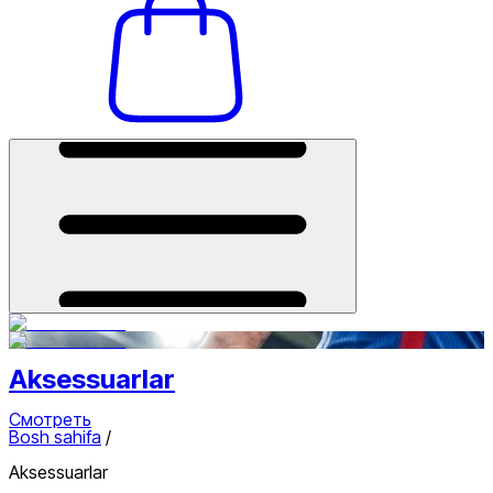
Aksessuarlar
Смотреть
Bosh sahifa
/
Aksessuarlar