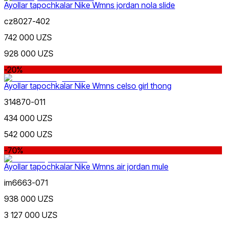
Ayollar tapochkalar Nike Wmns jordan nola slide
cz8027-402
742 000 UZS
928 000 UZS
-20%
Ayollar tapochkalar Nike Wmns celso girl thong
314870-011
434 000 UZS
542 000 UZS
-70%
Ayollar tapochkalar Nike Wmns air jordan mule
im6663-071
938 000 UZS
3 127 000 UZS