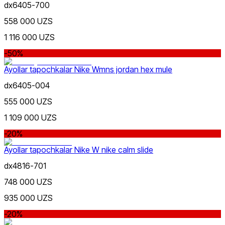
dx6405-700
558 000 UZS
1 116 000 UZS
-50%
Ayollar tapochkalar Nike Wmns jordan hex mule
dx6405-004
555 000 UZS
1 109 000 UZS
-20%
Ayollar tapochkalar Nike W nike calm slide
dx4816-701
748 000 UZS
935 000 UZS
-20%