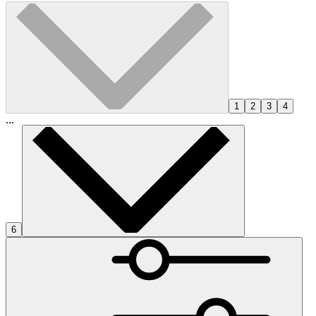
1
2
3
4
...
6