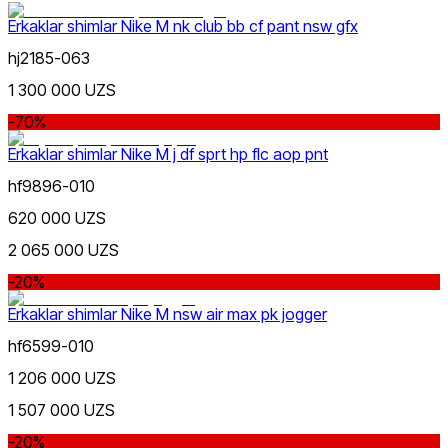
Erkaklar shimlar Nike M nk club bb cf pant nsw gfx
hj2185-063
1 300 000 UZS
-70%
Erkaklar shimlar Nike M j df sprt hp flc aop pnt
hf9896-010
620 000 UZS
2 065 000 UZS
-20%
Erkaklar shimlar Nike M nsw air max pk jogger
hf6599-010
1 206 000 UZS
1 507 000 UZS
-20%