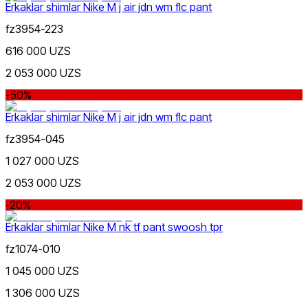
Erkaklar shimlar Nike M j air jdn wm flc pant
fz3954-223
616 000 UZS
2 053 000 UZS
-50%
Erkaklar shimlar Nike M j air jdn wm flc pant
fz3954-045
1 027 000 UZS
2 053 000 UZS
-20%
Erkaklar shimlar Nike M nk tf pant swoosh tpr
fz1074-010
1 045 000 UZS
1 306 000 UZS