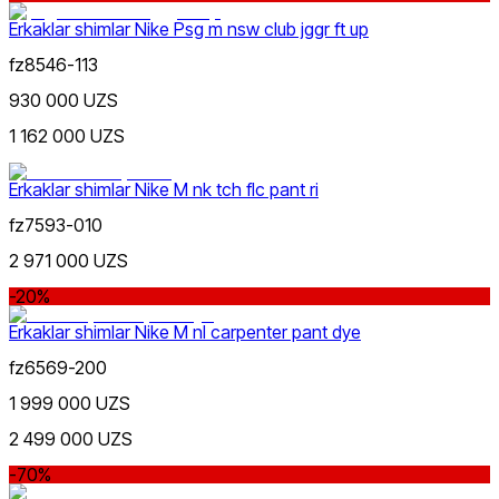
Erkaklar shimlar Nike Psg m nsw club jggr ft up
fz8546-113
930 000 UZS
1 162 000 UZS
Erkaklar shimlar Nike M nk tch flc pant ri
fz7593-010
2 971 000 UZS
-20%
Erkaklar shimlar Nike M nl carpenter pant dye
fz6569-200
1 999 000 UZS
2 499 000 UZS
-70%