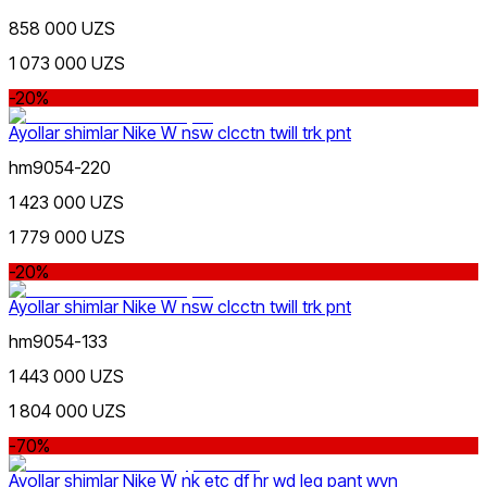
858 000 UZS
1 073 000 UZS
-20%
Ayollar shimlar Nike W nsw clcctn twill trk pnt
hm9054-220
1 423 000 UZS
1 779 000 UZS
-20%
Ayollar shimlar Nike W nsw clcctn twill trk pnt
hm9054-133
1 443 000 UZS
1 804 000 UZS
-70%
Ayollar shimlar Nike W nk etc df hr wd leg pant wvn