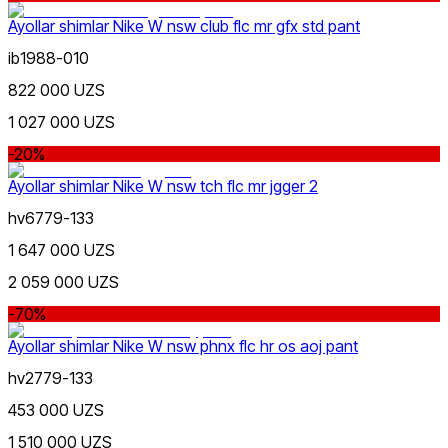
Ayollar shimlar Nike W nsw club flc mr gfx std pant
ib1988-010
822 000 UZS
1 027 000 UZS
-20%
Ayollar shimlar Nike W nsw tch flc mr jgger 2
hv6779-133
1 647 000 UZS
2 059 000 UZS
-70%
Ayollar shimlar Nike W nsw phnx flc hr os aoj pant
hv2779-133
453 000 UZS
1 510 000 UZS