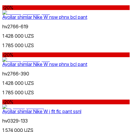
-20%
Ayollar shimlar Nike W nsw phnx bcl pant
hv2766-619
1 428 000 UZS
1 785 000 UZS
-20%
Ayollar shimlar Nike W nsw phnx bcl pant
hv2766-390
1 428 000 UZS
1 785 000 UZS
-20%
Ayollar shimlar Nike W j flt flc pant ssnl
hv0329-133
1 574 000 UZS