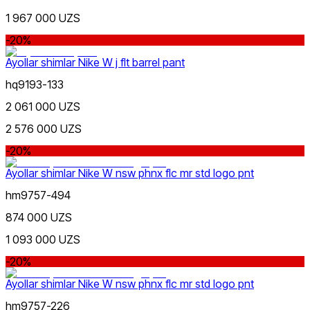
1 967 000 UZS
-20%
Ayollar shimlar Nike W j flt barrel pant
hq9193-133
2 061 000 UZS
2 576 000 UZS
-20%
Ayollar shimlar Nike W nsw phnx flc mr std logo pnt
hm9757-494
874 000 UZS
1 093 000 UZS
-20%
Ayollar shimlar Nike W nsw phnx flc mr std logo pnt
hm9757-226