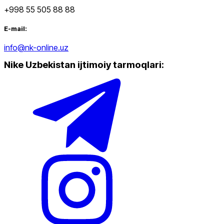
+998 55 505 88 88
E-mail:
info@nk-online.uz
Nike Uzbekistan ijtimoiy tarmoqlari
: