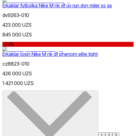
Erkaklar futbolka Nike M nk df uv run dvn miler ss gx
dv9263-010
423 000 UZS
845 000 UZS
-70%
Erkaklar losin Nike M nk df phenom elite tight
cz8823-010
426 000 UZS
1 421 000 UZS
1
2
3