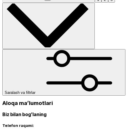
Saralash va filtrlar
Aloqa maʼlumotlari
Biz bilan bogʻlaning
Telefon raqami: