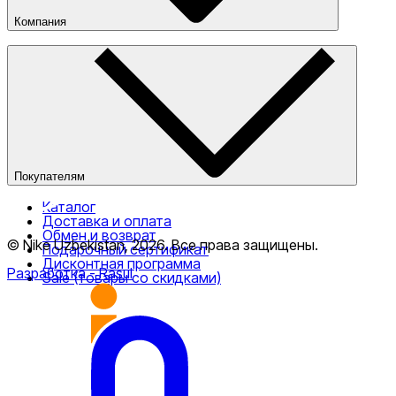
Компания
О компании
Наши магазины
Публичная оферта
Покупателям
Каталог
Доставка и оплата
Обмен и возврат
© Nike Uzbekistan,
2026
.
Все права защищены
.
Подарочный сертификат
Дисконтная программа
Разработка
- Rasul
Sale (товары со скидками)