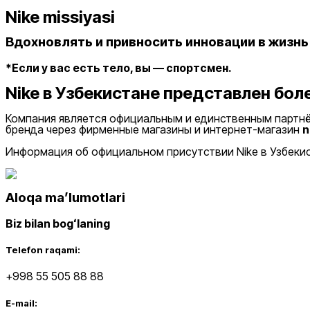
Nike missiyasi
Вдохновлять и привносить инновации в жизнь
*Если у вас есть тело, вы — спортсмен.
Nike в Узбекистане представлен боле
Компания является официальным и единственным партнё
бренда через фирменные магазины и интернет-магазин
n
Информация об официальном присутствии Nike в Узбек
Aloqa maʼlumotlari
Biz bilan bogʻlaning
Telefon raqami:
+998 55 505 88 88
E-mail: