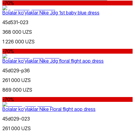
-70%
Bolalar ko‘ylaklar Nike Jdg 1st baby blue dress
45d531-023
368 000 UZS
Narx
1 226 000 UZS
-70%
Bolalar ko‘ylaklar Nike Jdg floral flight aop dress
45d029-p36
261 000 UZS
Yashil
Chegirma
869 000 UZS
dan
gacha
-70%
Bolalar ko‘ylaklar Nike Floral flight aop dress
45d029-023
261 000 UZS