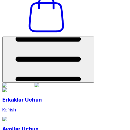
Erkaklar Uchun
Ko'rish
Ayollar Uchun