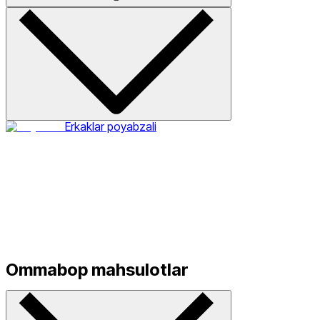
Erkaklar poyabzali
Ommabop mahsulotlar