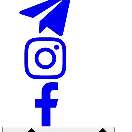
Nike Tashkent Amir Temur
Nike Tashkent City Mall