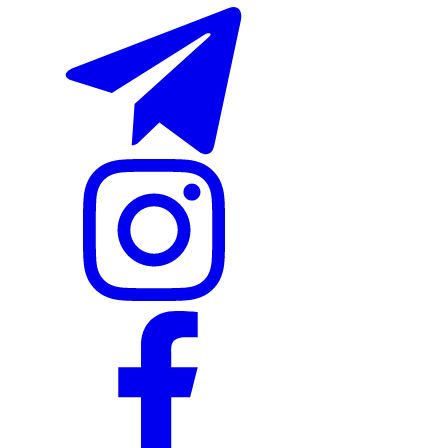
Nike Tashkent Amir Temur