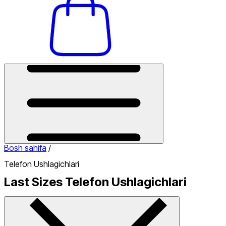
Bosh sahifa
/
Telefon Ushlagichlari
Last Sizes Telefon Ushlagichlari