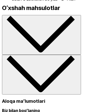
Oʻxshah mahsulotlar
Aloqa maʼlumotlari
Biz bilan bogʻlaning