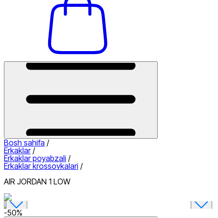
Bosh sahifa
/
Erkaklar
/
Erkaklar poyabzali
/
Erkaklar krossovkalari
/
AIR JORDAN 1 LOW
-
50
%