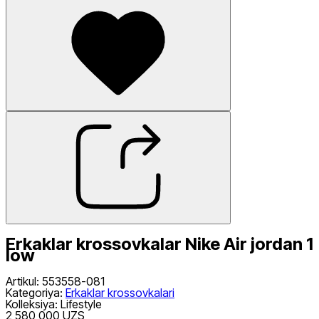
Erkaklar krossovkalar Nike Air jordan 1
low
Artikul
:
553558-081
Kategoriya
:
Erkaklar krossovkalari
Kolleksiya
:
Lifestyle
2 580 000 UZS