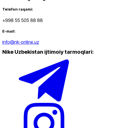
Telefon raqami:
+998 55 505 88 88
E-mail:
info@nk-online.uz
Nike Uzbekistan ijtimoiy tarmoqlari
: