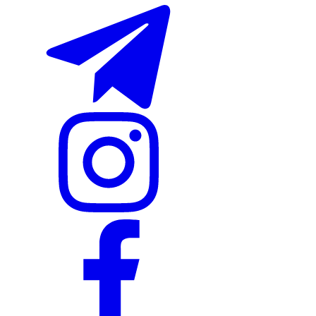
Nike Tashkent Amir Temur