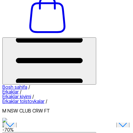
Bosh sahifa
/
Erkaklar
/
Erkaklar kiyimi
/
Erkaklar tolstovkalar
/
M NSW CLUB CRW FT
-
70
%