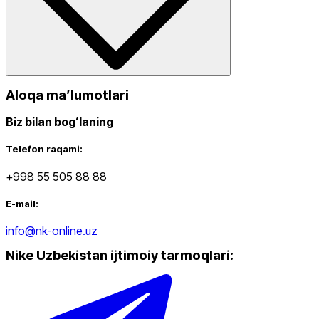
Aloqa maʼlumotlari
Biz bilan bogʻlaning
Telefon raqami:
+998 55 505 88 88
E-mail:
info@nk-online.uz
Nike Uzbekistan ijtimoiy tarmoqlari
: