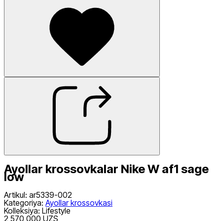
Ayollar krossovkalar Nike W af1 sage
low
Artikul
:
ar5339-002
Kategoriya
:
Ayollar krossovkasi
Kolleksiya
:
Lifestyle
2 570 000 UZS