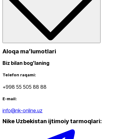
Aloqa maʼlumotlari
Biz bilan bogʻlaning
Telefon raqami:
+998 55 505 88 88
E-mail:
info@nk-online.uz
Nike Uzbekistan ijtimoiy tarmoqlari
: