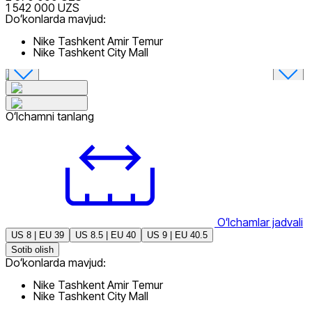
1 542 000 UZS
Doʻkonlarda mavjud:
Nike Tashkent Amir Temur
Nike Tashkent City Mall
Oʻlchamni tanlang
Oʻlchamlar jadvali
US 8 | EU 39
US 8.5 | EU 40
US 9 | EU 40.5
Sotib olish
Doʻkonlarda mavjud:
Nike Tashkent Amir Temur
Nike Tashkent City Mall