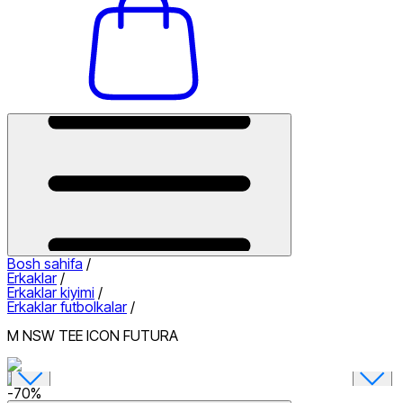
Bosh sahifa
/
Erkaklar
/
Erkaklar kiyimi
/
Erkaklar futbolkalar
/
M NSW TEE ICON FUTURA
-
70
%