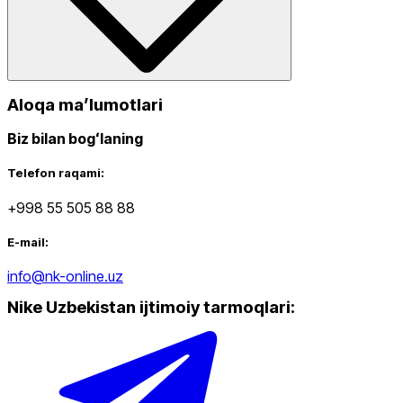
Aloqa maʼlumotlari
Biz bilan bogʻlaning
Telefon raqami:
+998 55 505 88 88
E-mail:
info@nk-online.uz
Nike Uzbekistan ijtimoiy tarmoqlari
: