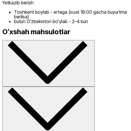
Yetkazib berish
Toshkent boylab - ertaga (soat 18:00 gacha buyurtma
berilsa)
butun Oʻzbekiston boʻylab - 2–4 kun
Oʻxshah mahsulotlar