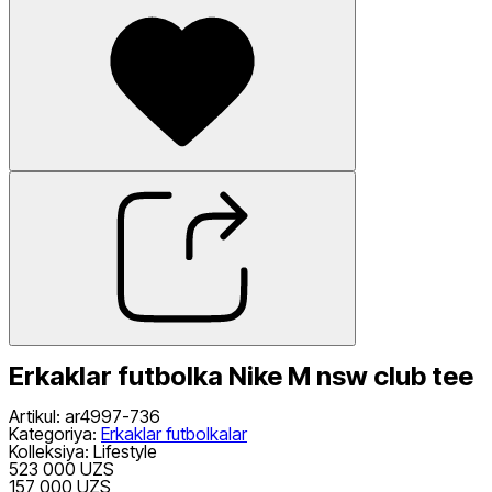
Erkaklar futbolka Nike M nsw club tee
Artikul
:
ar4997-736
Kategoriya
:
Erkaklar futbolkalar
Kolleksiya
:
Lifestyle
523 000 UZS
157 000 UZS