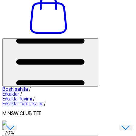
Bosh sahifa
/
Erkaklar
/
Erkaklar kiyimi
/
Erkaklar futbolkalar
/
M NSW CLUB TEE
-
70
%