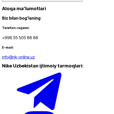
Aloqa maʼlumotlari
Biz bilan bogʻlaning
Telefon raqami:
+998 55 505 88 88
E-mail:
info@nk-online.uz
Nike Uzbekistan ijtimoiy tarmoqlari
: