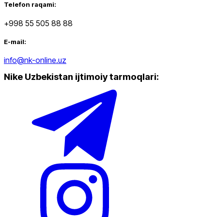
Telefon raqami:
+998 55 505 88 88
E-mail:
info@nk-online.uz
Nike Uzbekistan ijtimoiy tarmoqlari
: