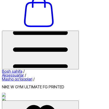
Bosh sahifa
/
Aksessuarlar
/
Mashq qo‘lqoplari
/
NIKE W GYM ULTIMATE FG PRINTED