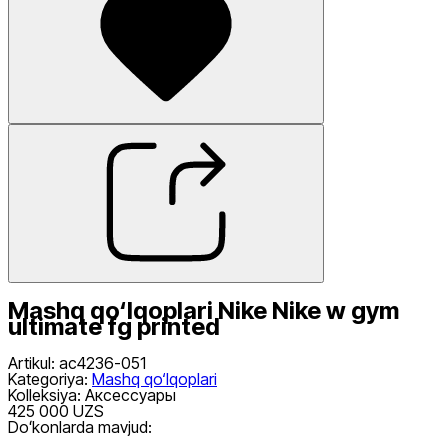
Mashq qo‘lqoplari Nike Nike w gym
ultimate fg printed
Artikul
:
ac4236-051
Kategoriya
:
Mashq qo‘lqoplari
Kolleksiya
:
Аксессуары
425 000 UZS
Doʻkonlarda mavjud: