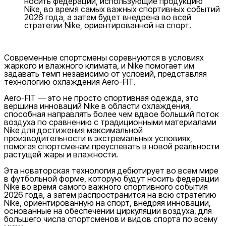
носить федерации, использующие продукцию
Nike, во время самых важных спортивных событий
2026 года, а затем будет внедрена во всей
стратегии Nike, ориентированной на спорт.
Современные спортсмены соревнуются в условиях
жаркого и влажного климата, и Nike помогает им
задавать темп независимо от условий, представляя
технологию охлаждения Aero-FIT.
Aero-FIT — это не просто спортивная одежда, это
вершина инноваций Nike в области охлаждения,
способная направлять более чем вдвое больший поток
воздуха по сравнению с традиционными материалами
Nike для достижения максимальной
производительности в экстремальных условиях,
помогая спортсменам преуспевать в новой реальности
растущей жары и влажности.
Эта новаторская технология дебютирует во всем мире
в футбольной форме, которую будут носить федерации
Nike во время самого важного спортивного события
2026 года, а затем распространится на всю стратегию
Nike, ориентированную на спорт, внедряя инновации,
основанные на обеспечении циркуляции воздуха, для
большего числа спортсменов и видов спорта по всему