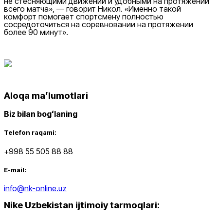
не стесняющими движений и удобными на протяжении
всего матча», — говорит Никол. «Именно такой
комфорт помогает спортсмену полностью
сосредоточиться на соревновании на протяжении
более 90 минут».
Aloqa maʼlumotlari
Biz bilan bogʻlaning
Telefon raqami:
+998 55 505 88 88
E-mail:
info@nk-online.uz
Nike Uzbekistan ijtimoiy tarmoqlari
: