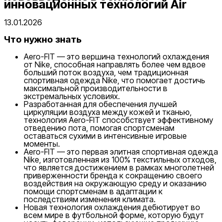
инновационных технологий Air
13.01.2026
Что нужно знать
Aero-FIT — это вершина технологий охлаждения
от Nike, способная направлять более чем вдвое
больший поток воздуха, чем традиционная
спортивная одежда Nike, что помогает достичь
максимальной производительности в
экстремальных условиях.
Разработанная для обеспечения лучшей
циркуляции воздуха между кожей и тканью,
технология Aero-FIT способствует эффективному
отведению пота, помогая спортсменам
оставаться сухими в интенсивные игровые
моменты.
Aero-FIT — это первая элитная спортивная одежда
Nike, изготовленная из 100% текстильных отходов,
что является достижением в рамках многолетней
приверженности бренда к сокращению своего
воздействия на окружающую среду и оказанию
помощи спортсменам в адаптации к
последствиям изменения климата.
Новая технология охлаждения дебютирует во
всем мире в футбольной форме, которую будут