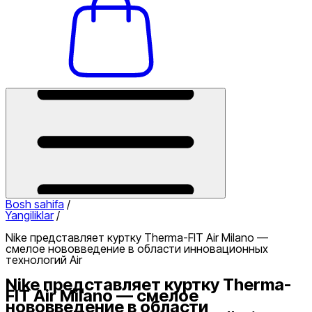
Bosh sahifa
/
Yangiliklar
/
Nike представляет куртку Therma-FIT Air Milano —
смелое нововведение в области инновационных
технологий Air
Nike представляет куртку Therma-
FIT Air Milano — смелое
нововведение в области