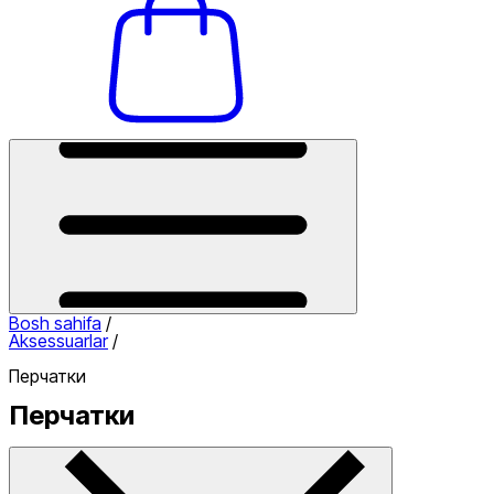
Bosh sahifa
/
Aksessuarlar
/
Перчатки
Перчатки