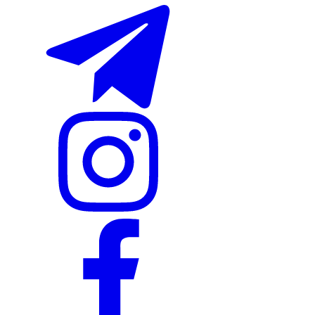
Nike Tashkent City Mall