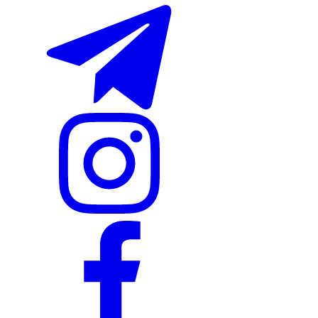
Nike Tashkent City Mall