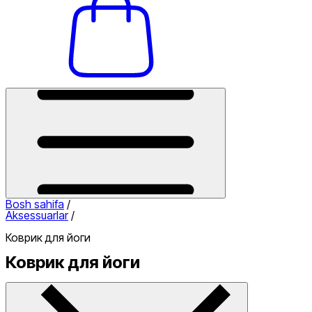
Bosh sahifa
/
Aksessuarlar
/
Коврик для йоги
Коврик для йоги