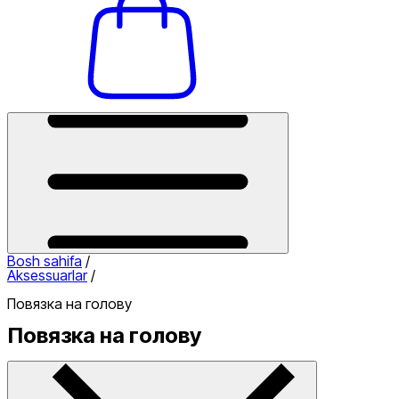
Bosh sahifa
/
Aksessuarlar
/
Повязка на голову
Повязка на голову