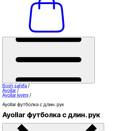
Bosh sahifa
/
Ayollar
/
Ayollar kiyimi
/
Ayollar футболка с длин. рук
Ayollar футболка с длин. рук