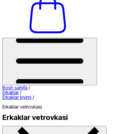
Bosh sahifa
/
Erkaklar
/
Erkaklar kiyimi
/
Erkaklar vetrovkasi
Erkaklar vetrovkasi