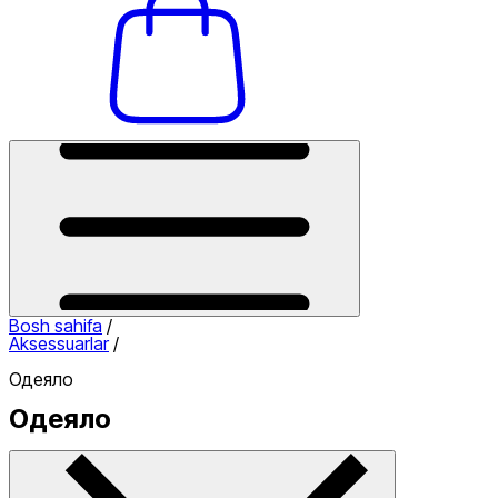
Bosh sahifa
/
Aksessuarlar
/
Одеяло
Одеяло