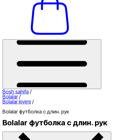
Bosh sahifa
/
Bolalar
/
Bolalar kiyimi
/
Bolalar футболка с длин. рук
Bolalar футболка с длин. рук