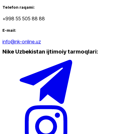
Telefon raqami:
+998 55 505 88 88
E-mail:
info@nk-online.uz
Nike Uzbekistan ijtimoiy tarmoqlari
: