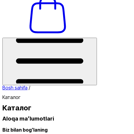
Bosh sahifa
/
Каталог
Каталог
Aloqa maʼlumotlari
Biz bilan bogʻlaning