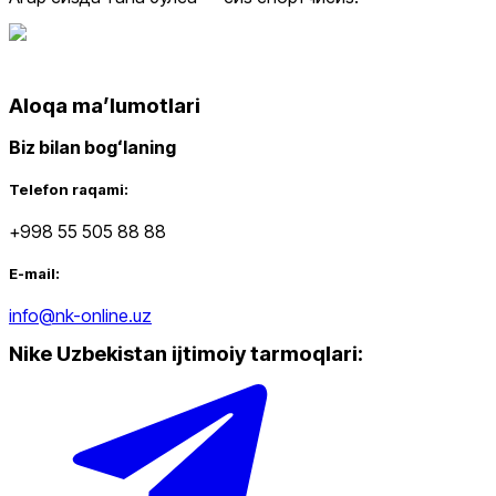
Aloqa maʼlumotlari
Biz bilan bogʻlaning
Telefon raqami:
+998 55 505 88 88
E-mail:
info@nk-online.uz
Nike Uzbekistan ijtimoiy tarmoqlari
: