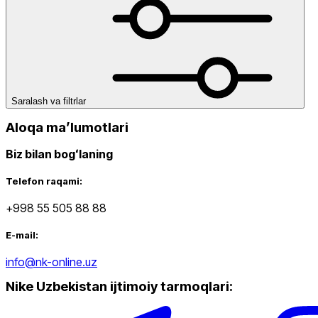
dan
gacha
Saralash va filtrlar
Aloqa maʼlumotlari
Biz bilan bogʻlaning
Yangi mahsulotlar
Telefon raqami:
+998 55 505 88 88
E-mail:
info@nk-online.uz
Nike Uzbekistan ijtimoiy tarmoqlari
:
Ommabop
Doʻkonlarda mavjud