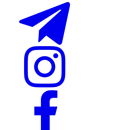
Nike Tashkent City Mall