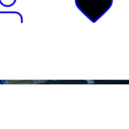
ндеры