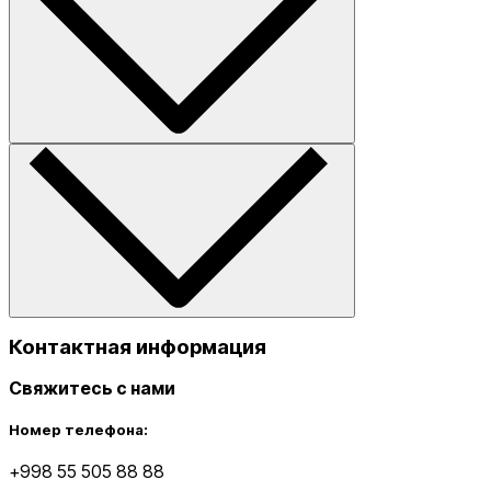
Контактная информация
Свяжитесь с нами
Номер телефона:
+998 55 505 88 88