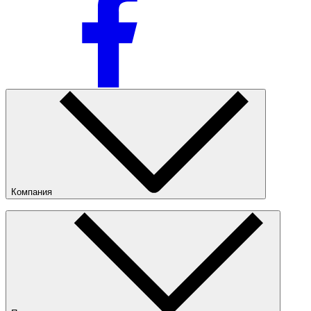
Компания
О компании
Наши магазины
Публичная оферта