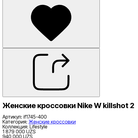
Женские кроссовки Nike W killshot 2
Артикул
:
if1745-400
Категория
:
Женские кроссовки
Коллекция
:
Lifestyle
1 879 000 UZS
940 000 UZS