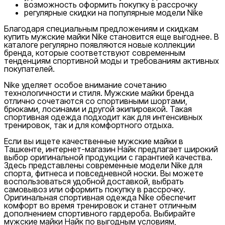
возможность оформить покупку в рассрочку
регулярные скидки на популярные модели Nike
Благодаря специальным предложениям и скидкам
купить мужские майки Nike становится еще выгоднее. В
каталоге регулярно появляются новые коллекции
бренда, которые соответствуют современным
тенденциям спортивной моды и требованиям активных
покупателей.
Nike уделяет особое внимание сочетанию
технологичности и стиля. Мужские майки бренда
отлично сочетаются со спортивными шортами,
брюками, лосинами и другой экипировкой. Такая
спортивная одежда подходит как для интенсивных
тренировок, так и для комфортного отдыха.
Если вы ищете качественные мужские майки в
Ташкенте, интернет-магазин Найк предлагает широкий
выбор оригинальной продукции с гарантией качества.
Здесь представлены современные модели Nike для
спорта, фитнеса и повседневной носки. Вы можете
воспользоваться удобной доставкой, выбрать
самовывоз или оформить покупку в рассрочку.
Оригинальная спортивная одежда Nike обеспечит
комфорт во время тренировок и станет отличным
дополнением спортивного гардероба. Выбирайте
мужские майки Найк по выгодным условиям,