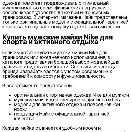
одежда помогает поддерживать оптимальный
микроклимат во время физических нагрузок и
обеспечивает удобство даже при интенсивных
тренировках. В интернет-магазине Найк представлены
только оригинальные модели с официальной гарантией
качества, что делает покупку надежной и выгодной.
Популярные
Купить мужские майки Nike для
Наличие в магазинах
спорта и активного отдыха
Если вы хотите купить мужские майки Nike для
тренировок или ежедневного использования, в
каталоге представлен большой выбор моделей для
различных видов активности. Спортивная одежда
бренда разрабатывается с учетом современных
требований к комфорту и функциональности.
В ассортименте представлены:
оригинальная спортивная одежда Nike для мужчин
мужские майки для тренировок, фитнеса и бега
модели для активного отдыха и повседневной
носки
продукция Найк с официальной гарантией
качества
Каждая майка отличается удобным кроем и