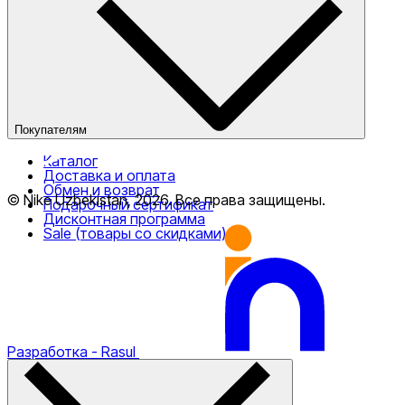
О компании
Наши магазины
Публичная оферта
Покупателям
Каталог
Доставка и оплата
Обмен и возврат
© Nike Uzbekistan,
2026
.
Все права защищены
.
Подарочный сертификат
Дисконтная программа
Sale (товары со скидками)
Разработка
- Rasul