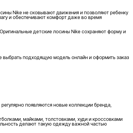
сины Nike не сковывают движения и позволяют ребенку
лагу и обеспечивают комфорт даже во время
Оригинальные детские лосины Nike сохраняют форму и
те выбрать подходящую модель онлайн и оформить заказ
 регулярно появляются новые коллекции бренда,
болками, майками, толстовками, худи и кроссовками
сальность делают такую одежду важной частью