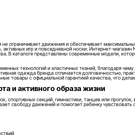
 не ограничивает движения и обеспечивает максимальный
в, активных игр и повседневной носки. Интернет-магазин 
тва. В каталоге представлены современные модели, кото
еменных технологий и эластичных тканей, благодаря чем
ртивная одежда бренда отличается долговечностью, пра
ные товары с официальной гарантией качества, что дела
рта и активного образа жизни
вок, спортивных секций, гимнастики, танцев или прогулок
вает свободу движений и помогает ребенку чувствовать 
ествий