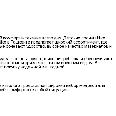
 комфорт в течение всего дня. Детские лосины Nike
Nike в Ташкенте предлагает широкий ассортимент, где
рые сочетают удобство, высокое качество материалов и
у идеально повторяют движения ребенка и обеспечивают
ктичностью и привлекательным внешним видом. В
ет покупку надежной и выгодной.
, в каталоге представлен широкий выбор моделей для
себя комфортно в любой ситуации.