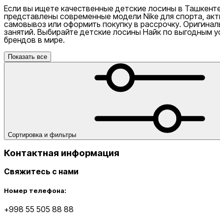
Если вы ищете качественные детские лосины в Ташкенте
представлены современные модели Nike для спорта, ак
самовывоз или оформить покупку в рассрочку. Оригинал
занятий. Выбирайте детские лосины Найк по выгодным у
брендов в мире.
Показать все
Nike Tashkent City Mall
Сортировка и фильтры
Контактная информация
Свяжитесь с нами
Номер телефона:
+998 55 505 88 88
Только онлайн (доставка)