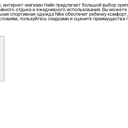
, интернет-магазин Найк предлагает большой выбор ориги
тивного отдыха и ежедневного использования. Вы можете
ьная спортивная одежда Nike обеспечит ребенку комфорт
словиям, пользуйтесь скидками и оцените преимущества 