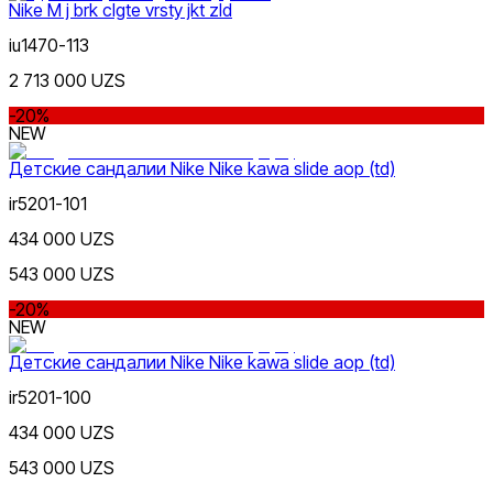
Nike M j brk clgte vrsty jkt zld
iu1470-113
2 713 000 UZS
-20%
NEW
Детские сандалии Nike Nike kawa slide aop (td)
ir5201-101
434 000 UZS
543 000 UZS
-20%
NEW
Детские сандалии Nike Nike kawa slide aop (td)
ir5201-100
434 000 UZS
543 000 UZS