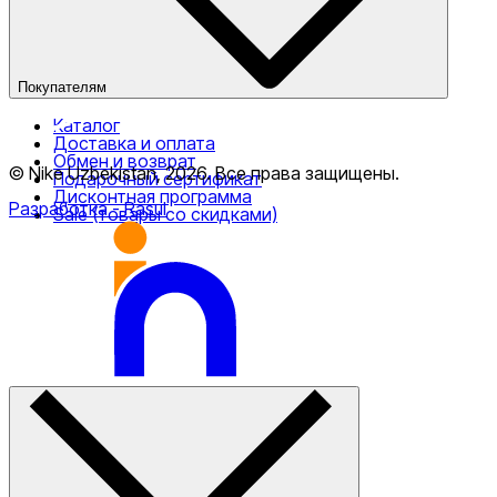
Покупателям
Каталог
Доставка и оплата
Обмен и возврат
© Nike Uzbekistan,
2026
.
Все права защищены
.
Подарочный сертификат
Дисконтная программа
Разработка
- Rasul
Sale (товары со скидками)