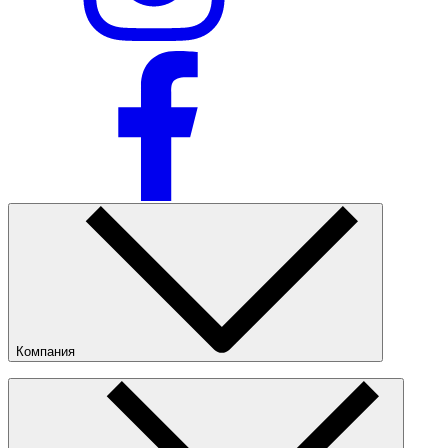
Компания
О компании
Наши магазины
Публичная оферта