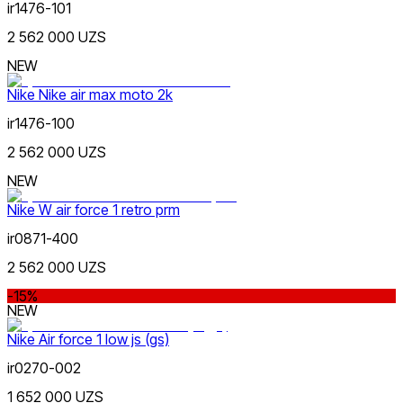
ir1476-101
2 562 000 UZS
NEW
Nike Nike air max moto 2k
ir1476-100
2 562 000 UZS
NEW
Nike W air force 1 retro prm
ir0871-400
2 562 000 UZS
-15%
NEW
Nike Air force 1 low js (gs)
ir0270-002
1 652 000 UZS