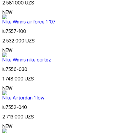
2 581 000 UZS
NEW
Nike Wmns air force 1 '07
iu7557-100
2 532 000 UZS
NEW
Nike Wmns nike cortez
iu7556-030
1 748 000 UZS
NEW
Nike Air jordan 1 low
iu7552-040
2 713 000 UZS
NEW