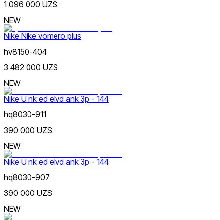
1 096 000 UZS
NEW
Nike Nike vomero plus
hv8150-404
3 482 000 UZS
NEW
Nike U nk ed elvd ank 3p - 144
hq8030-911
390 000 UZS
NEW
Nike U nk ed elvd ank 3p - 144
hq8030-907
390 000 UZS
NEW