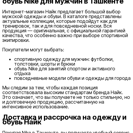
обувь Nike для мужчин в Ташкенте
Интернет-магазин Найк предлагает большой выбор
мужской одежды и обуви. В каталоге представлены
актуальные коллекции, которые подойдут как для
тренировок, так и для повседневной носки. Вся
продукция — оригинальная, с официальной гарантией
качества, что особенно важно при выборе спортивной
экипировки.
Покупатели могут выбрать:
спортивную одежду для мужчин: футболки,
толстовки, шорты и брюки
обувь Nike для занятий спортом и активного
отдыха
повседневные модели обуви и одежды для города
Мы следим за тем, чтобы каждая позиция
соответствовала высоким стандартам бренда Найк.
Это означает, что вы получаете не только стильную, но
и долговечную продукцию, рассчитанную на
интенсивное использование.
Доставка и рассрочка на одежду и
обувь Найк
Покупая Nike в Ташкенте, вы получаете удобный сервис