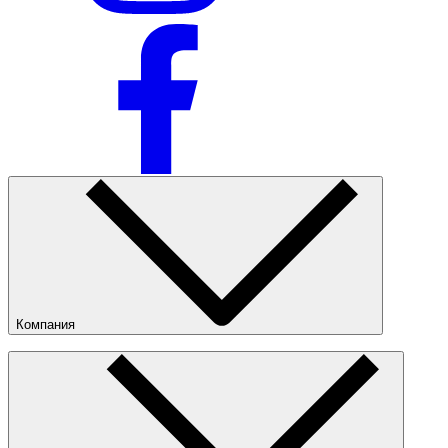
Компания
О компании
Наши магазины
Публичная оферта