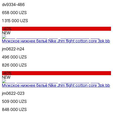
dv9334-486
658 000 UZS
1 315 000 UZS
-40%
NEW
Мужское нижнее бельё Nike Jhm flight cotton core 3pk bb
jm0622-h24
496 000 UZS
826 000 UZS
-40%
NEW
Мужское нижнее бельё Nike Jhm flight cotton core 3pk bb
jm0622-023
509 000 UZS
848 000 UZS