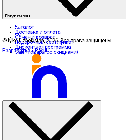
Покупателям
Каталог
Доставка и оплата
Обмен и возврат
© Nike Uzbekistan,
2026
.
Все права защищены
.
Подарочный сертификат
Дисконтная программа
Разработка
- Rasul
Sale (товары со скидками)