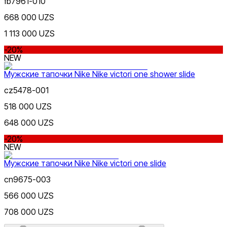
fb7961-010
668 000 UZS
1 113 000 UZS
-20%
NEW
Мужские тапочки Nike Nike victori one shower slide
cz5478-001
518 000 UZS
648 000 UZS
-20%
NEW
Мужские тапочки Nike Nike victori one slide
cn9675-003
566 000 UZS
708 000 UZS