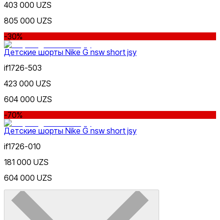
403 000 UZS
805 000 UZS
-30%
Детские шорты Nike G nsw short jsy
if1726-503
423 000 UZS
604 000 UZS
-70%
Детские шорты Nike G nsw short jsy
if1726-010
181 000 UZS
604 000 UZS