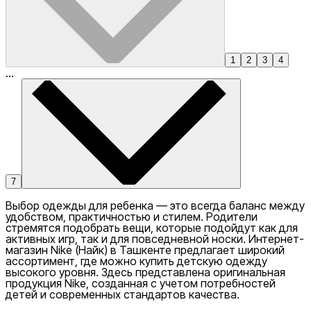
1
2
3
4
...
7
Выбор одежды для ребенка — это всегда баланс между
удобством, практичностью и стилем. Родители
стремятся подобрать вещи, которые подойдут как для
активных игр, так и для повседневной носки. Интернет-
магазин
Nike
(Найк) в Ташкенте предлагает широкий
ассортимент, где можно купить детскую одежду
высокого уровня. Здесь представлена оригинальная
продукция Nike, созданная с учетом потребностей
детей и современных стандартов качества.