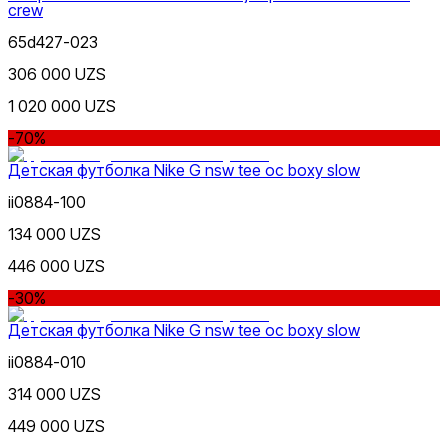
crew
65d427-023
306 000 UZS
1 020 000 UZS
-70%
Детская футболка Nike G nsw tee oc boxy slow
ii0884-100
134 000 UZS
446 000 UZS
-30%
Детская футболка Nike G nsw tee oc boxy slow
ii0884-010
314 000 UZS
449 000 UZS