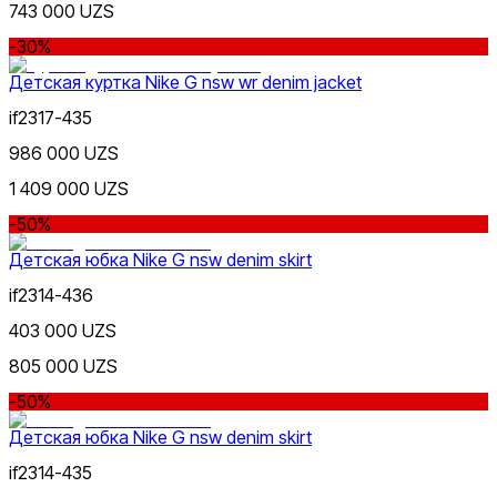
743 000 UZS
-30%
Детская куртка Nike G nsw wr denim jacket
if2317-435
986 000 UZS
1 409 000 UZS
-50%
Детская юбка Nike G nsw denim skirt
if2314-436
403 000 UZS
805 000 UZS
-50%
Детская юбка Nike G nsw denim skirt
if2314-435