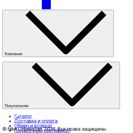
Компания
О компании
Наши магазины
Публичная оферта
Покупателям
Каталог
Доставка и оплата
Обмен и возврат
© Nike Uzbekistan,
2026
.
Все права защищены
.
Подарочный сертификат