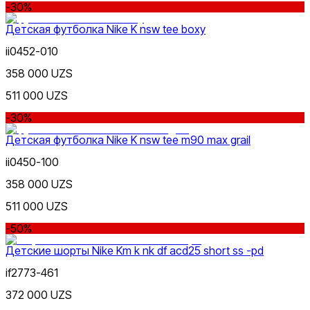
-30%
Детская футболка Nike K nsw tee boxy
ii0452-010
358 000 UZS
511 000 UZS
-30%
Детская футболка Nike K nsw tee m90 max grail
ii0450-100
358 000 UZS
511 000 UZS
-50%
Детские шорты Nike Km k nk df acd25 short ss -pd
if2773-461
372 000 UZS