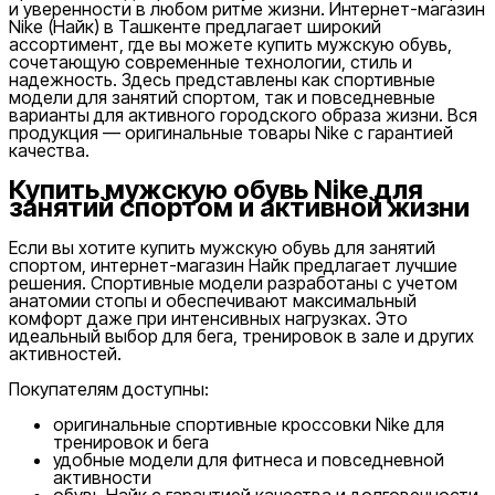
и уверенности в любом ритме жизни. Интернет-магазин
Nike
(Найк) в Ташкенте предлагает широкий
ассортимент, где вы можете купить мужскую обувь,
сочетающую современные технологии, стиль и
надежность. Здесь представлены как спортивные
модели для занятий спортом, так и повседневные
варианты для активного городского образа жизни. Вся
продукция — оригинальные товары Nike с гарантией
качества.
Купить мужскую обувь Nike для
занятий спортом и активной жизни
Если вы хотите купить мужскую обувь для занятий
спортом, интернет-магазин Найк предлагает лучшие
решения. Спортивные модели разработаны с учетом
анатомии стопы и обеспечивают максимальный
комфорт даже при интенсивных нагрузках. Это
идеальный выбор для бега, тренировок в зале и других
активностей.
Покупателям доступны:
оригинальные спортивные кроссовки Nike для
тренировок и бега
удобные модели для фитнеса и повседневной
активности
обувь Найк с гарантией качества и долговечности