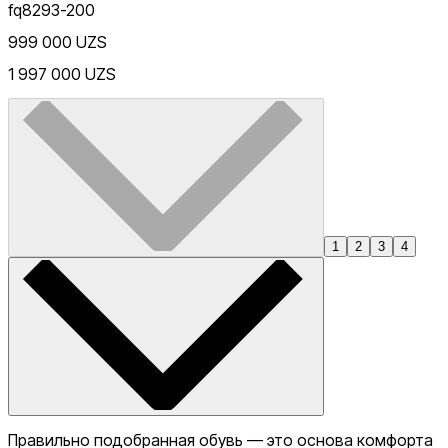
fq8293-200
999 000 UZS
1 997 000 UZS
1
2
3
4
Правильно подобранная обувь — это основа комфорта