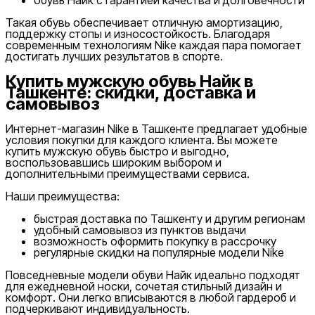
Такая обувь обеспечивает отличную амортизацию,
поддержку стопы и износостойкость. Благодаря
современным технологиям Nike каждая пара помогает
достигать лучших результатов в спорте.
Купить мужскую обувь Найк в
Ташкенте: скидки, доставка и
самовывоз
Интернет-магазин Nike в Ташкенте предлагает удобные
условия покупки для каждого клиента. Вы можете
купить мужскую обувь быстро и выгодно,
воспользовавшись широким выбором и
дополнительными преимуществами сервиса.
Наши преимущества:
быстрая доставка по Ташкенту и другим регионам
удобный самовывоз из пунктов выдачи
возможность оформить покупку в рассрочку
регулярные скидки на популярные модели Nike
Повседневные модели обуви Найк идеально подходят
для ежедневной носки, сочетая стильный дизайн и
комфорт. Они легко вписываются в любой гардероб и
подчеркивают индивидуальность.