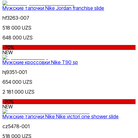
Мужские тапочки Nike Jordan franchise slide
Белый
hf3263-007
518 000 UZS
648 000 UZS
-70%
NEW
Мужские кроссовки Nike T90 sp
Серый
hj9351-001
654 000 UZS
2 181 000 UZS
-20%
NEW
Мужские тапочки Nike Nike victori one shower slide
Голубой
cz5478-001
518 000 UZS