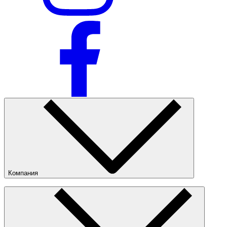
Компания
О компании
Наши магазины
Публичная оферта