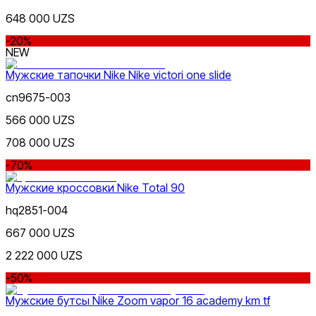
648 000 UZS
-20%
NEW
Мужские тапочки Nike Nike victori one slide
Бежевый
cn9675-003
566 000 UZS
708 000 UZS
-70%
Мужские кроссовки Nike Total 90
Многоцветный
hq2851-004
667 000 UZS
2 222 000 UZS
-50%
Мужские бутсы Nike Zoom vapor 16 academy km tf