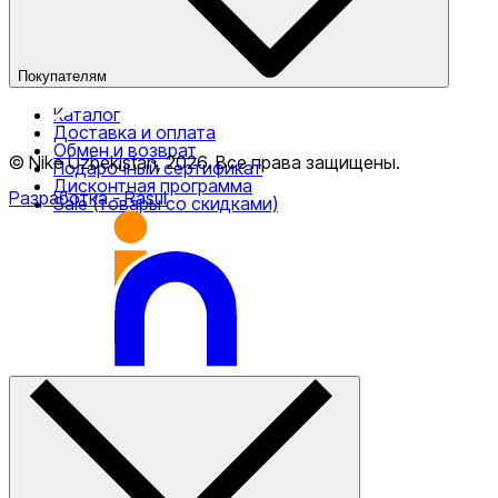
Покупателям
Каталог
Доставка и оплата
Обмен и возврат
© Nike Uzbekistan,
2026
.
Все права защищены
.
Подарочный сертификат
Дисконтная программа
Разработка
- Rasul
Sale (товары со скидками)