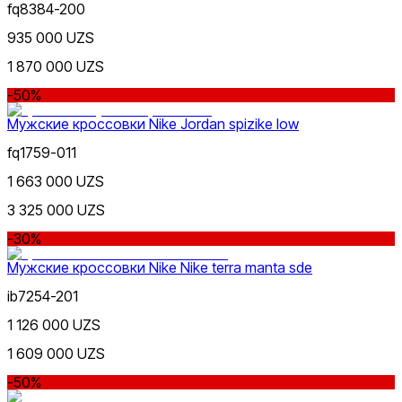
fq8384-200
935 000 UZS
1 870 000 UZS
-50%
Мужские кроссовки Nike Jordan spizike low
fq1759-011
1 663 000 UZS
3 325 000 UZS
-30%
Мужские кроссовки Nike Nike terra manta sde
ib7254-201
1 126 000 UZS
1 609 000 UZS
-50%