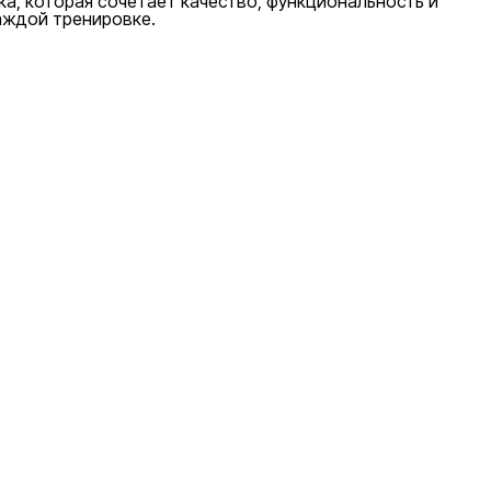
ка, которая сочетает качество, функциональность и
каждой тренировке.