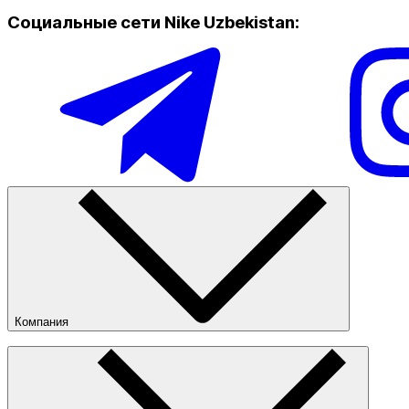
Социальные сети Nike Uzbekistan
:
Только онлайн (доставка)
Компания
О компании
Наши магазины
Публичная оферта