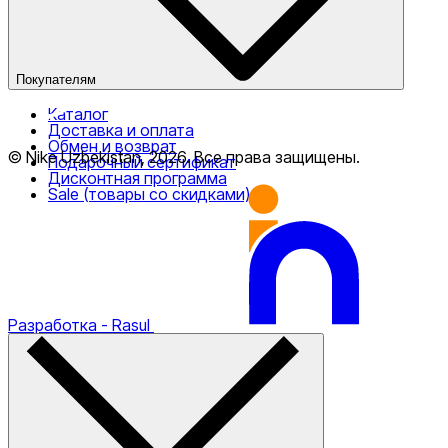
Покупателям
Каталог
Доставка и оплата
Обмен и возврат
© Nike Uzbekistan,
2026
.
Все права защищены
.
Подарочный сертификат
Дисконтная программа
Sale (товары со скидками)
Разработка
- Rasul