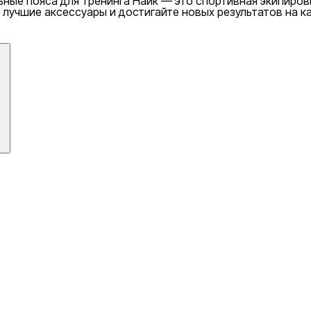
ьные пояса для тренинга Найк — это спортивная экипиров
е лучшие аксессуары и достигайте новых результатов на 