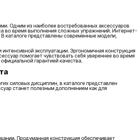
ыми. Одним из наиболее востребованных аксессуаров
са во время выполнения сложных упражнений. Интернет-
а. В каталоге представлены современные модели,
 и интенсивной эксплуатации. Эргономичная конструкция
ессуар помогает чувствовать себя увереннее во время
 официальной гарантией качества.
рта
ругих силовых дисциплин, в каталоге представлен
ссуар станет полезным дополнением как для
овании. Продуманная конструкция обеспечивает