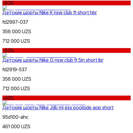
-50%
Детские шорты Nike K nsw club ft short hbr
fd2997-037
356 000 UZS
712 000 UZS
-50%
Детские шорты Nike G nsw club ft 5in short lbr
fd2919-537
356 000 UZS
712 000 UZS
-40%
Детские шорты Nike Jdb mj ess poolside aop short
95d100-ahc
461 000 UZS