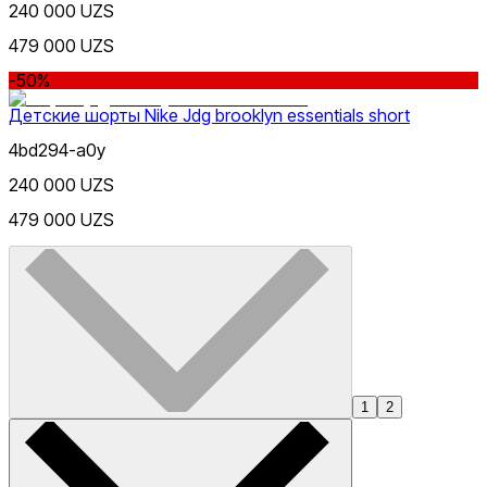
240 000 UZS
479 000 UZS
-50%
Детские шорты Nike Jdg brooklyn essentials short
4bd294-a0y
240 000 UZS
479 000 UZS
1
2