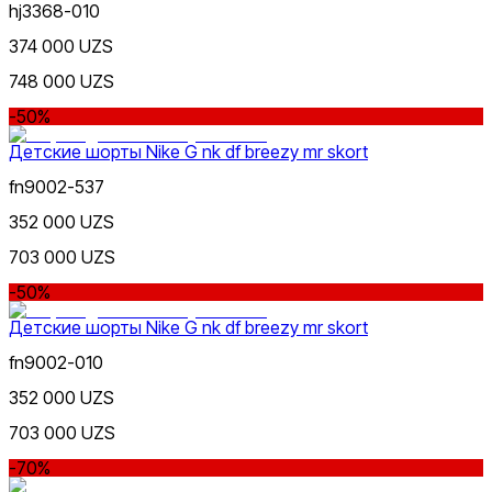
hj3368-010
374 000 UZS
748 000 UZS
-50%
Детские шорты Nike G nk df breezy mr skort
fn9002-537
352 000 UZS
703 000 UZS
-50%
Детские шорты Nike G nk df breezy mr skort
fn9002-010
352 000 UZS
703 000 UZS
-70%