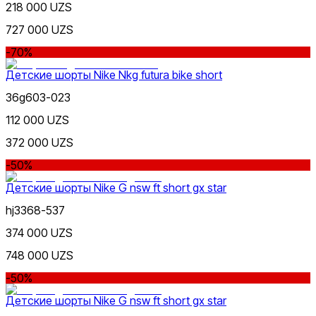
218 000 UZS
727 000 UZS
-70%
Детские шорты Nike Nkg futura bike short
36g603-023
112 000 UZS
372 000 UZS
-50%
Детские шорты Nike G nsw ft short gx star
hj3368-537
374 000 UZS
748 000 UZS
-50%
Детские шорты Nike G nsw ft short gx star