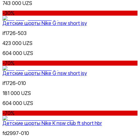
743 000 UZS
-30%
Детские шорты Nike G nsw short jsy
if1726-503
423 000 UZS
604 000 UZS
-70%
Детские шорты Nike G nsw short jsy
if1726-010
181 000 UZS
604 000 UZS
-70%
Детские шорты Nike K nsw club ft short hbr
fd2997-010