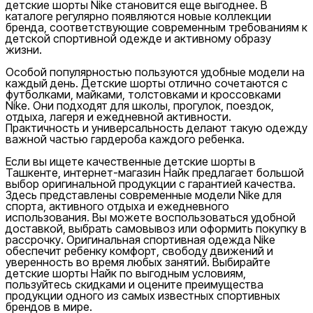
детские шорты Nike становится еще выгоднее. В
каталоге регулярно появляются новые коллекции
бренда, соответствующие современным требованиям к
детской спортивной одежде и активному образу
жизни.
Особой популярностью пользуются удобные модели на
каждый день. Детские шорты отлично сочетаются с
футболками, майками, толстовками и кроссовками
Nike. Они подходят для школы, прогулок, поездок,
отдыха, лагеря и ежедневной активности.
Практичность и универсальность делают такую одежду
важной частью гардероба каждого ребенка.
Если вы ищете качественные детские шорты в
Ташкенте, интернет-магазин Найк предлагает большой
выбор оригинальной продукции с гарантией качества.
Здесь представлены современные модели Nike для
спорта, активного отдыха и ежедневного
использования. Вы можете воспользоваться удобной
доставкой, выбрать самовывоз или оформить покупку в
рассрочку. Оригинальная спортивная одежда Nike
обеспечит ребенку комфорт, свободу движений и
уверенность во время любых занятий. Выбирайте
детские шорты Найк по выгодным условиям,
пользуйтесь скидками и оцените преимущества
продукции одного из самых известных спортивных
брендов в мире.