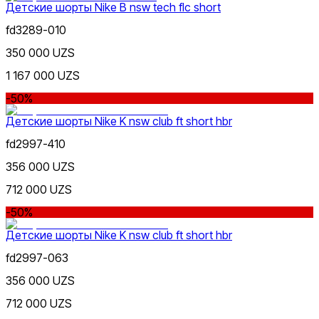
Детские шорты Nike B nsw tech flc short
fd3289-010
350 000 UZS
1 167 000 UZS
-50%
Детские шорты Nike K nsw club ft short hbr
fd2997-410
356 000 UZS
712 000 UZS
-50%
Детские шорты Nike K nsw club ft short hbr
fd2997-063
356 000 UZS
712 000 UZS