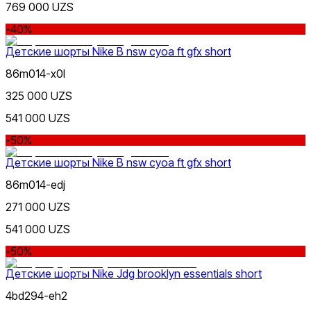
769 000 UZS
-40%
Детские шорты Nike B nsw cyoa ft gfx short
86m014-x0l
325 000 UZS
541 000 UZS
-50%
Детские шорты Nike B nsw cyoa ft gfx short
86m014-edj
271 000 UZS
541 000 UZS
-50%
Детские шорты Nike Jdg brooklyn essentials short
4bd294-eh2