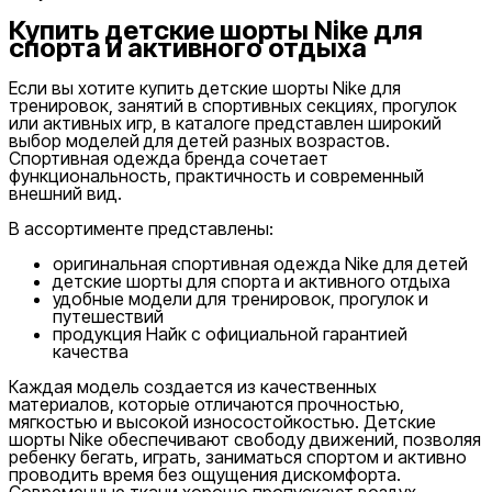
Купить детские шорты Nike для
спорта и активного отдыха
Если вы хотите купить детские шорты Nike для
тренировок, занятий в спортивных секциях, прогулок
или активных игр, в каталоге представлен широкий
выбор моделей для детей разных возрастов.
Спортивная одежда бренда сочетает
функциональность, практичность и современный
внешний вид.
В ассортименте представлены:
оригинальная спортивная одежда Nike для детей
детские шорты для спорта и активного отдыха
удобные модели для тренировок, прогулок и
путешествий
продукция Найк с официальной гарантией
качества
Каждая модель создается из качественных
материалов, которые отличаются прочностью,
мягкостью и высокой износостойкостью. Детские
шорты Nike обеспечивают свободу движений, позволяя
ребенку бегать, играть, заниматься спортом и активно
проводить время без ощущения дискомфорта.
Современные ткани хорошо пропускают воздух,