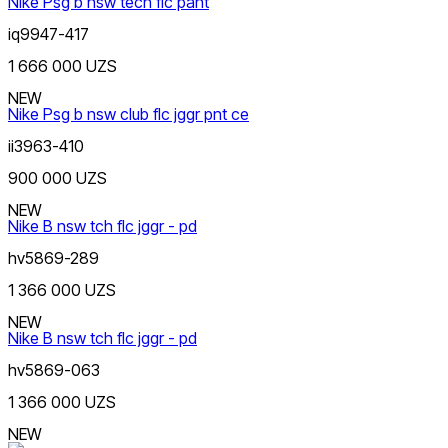
Nike Psg b nsw tech flc pant
iq9947-417
1 666 000 UZS
NEW
Nike Psg b nsw club flc jggr pnt ce
Цена
ii3963-410
900 000 UZS
NEW
Nike B nsw tch flc jggr - pd
hv5869-289
Красный
1 366 000 UZS
Скидка
от
NEW
до
Nike B nsw tch flc jggr - pd
hv5869-063
1 366 000 UZS
NEW