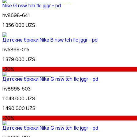
Зеленый
Nike G nsw tch flc jggr - pd
от
до
hv8698-641
1 356 000 UZS
Детские брюки Nike B nsw tch flc jggr - pd
hv5869-015
Желтый
Новинки
1 379 000 UZS
-30%
Детские брюки Nike G nsw tch flc jggr - pd
hv8698-503
1 043 000 UZS
Фиолетовый
1 490 000 UZS
Популярные
Наличие в магазинах
-70%
Детские брюки Nike G nsw tch flc jggr - pd