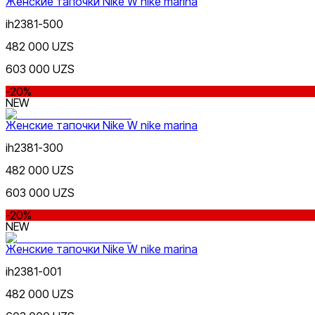
Женские тапочки Nike W nike marina
Черный
ih2381-500
482 000 UZS
603 000 UZS
-20%
NEW
Женские тапочки Nike W nike marina
Белый
ih2381-300
482 000 UZS
603 000 UZS
-20%
NEW
Женские тапочки Nike W nike marina
Серый
ih2381-001
482 000 UZS