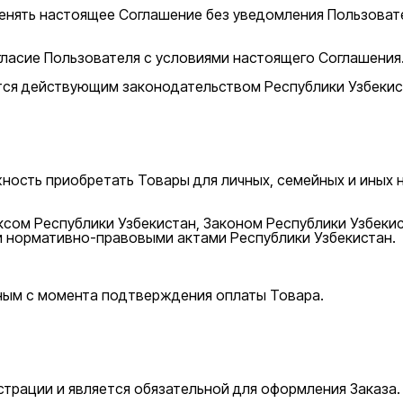
нять настоящее Соглашение без уведомления Пользовател
ласие Пользователя с условиями настоящего Соглашения
тся действующим законодательством Республики Узбекис
ость приобретать Товары для личных, семейных и иных 
сом Республики Узбекистан, Законом Республики Узбекис
и нормативно-правовыми актами Республики Узбекистан.
ным с момента подтверждения оплаты Товара.
страции и является обязательной для оформления Заказа.