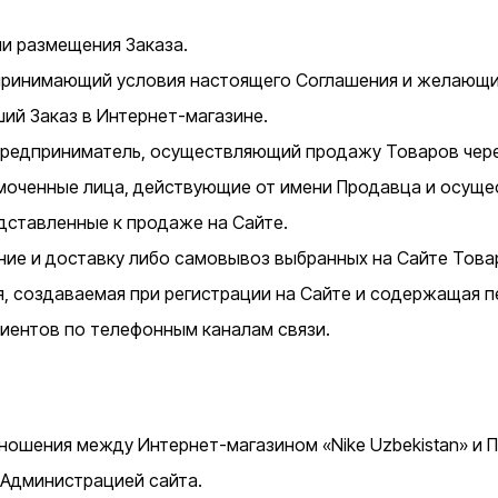
и размещения Заказа.
принимающий условия настоящего Соглашения и желающий
й Заказ в Интернет-магазине.
редприниматель, осуществляющий продажу Товаров чере
оченные лица, действующие от имени Продавца и осуще
дставленные к продаже на Сайте.
ие и доставку либо самовывоз выбранных на Сайте Това
, создаваемая при регистрации на Сайте и содержащая 
иентов по телефонным каналам связи.
шения между Интернет-магазином «Nike Uzbekistan» и Поль
 Администрацией сайта.