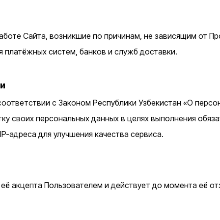
аботе Сайта, возникшие по причинам, не зависящим от Пр
я платёжных систем, банков и служб доставки.
ии
оответствии с Законом Республики Узбекистан «О персо
тку своих персональных данных в целях выполнения обяз
IP-адреса для улучшения качества сервиса.
 её акцепта Пользователем и действует до момента её о