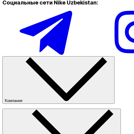
Социальные сети Nike Uzbekistan
:
Многоцветный
Только онлайн (доставка)
Компания
О компании
Наши магазины
Публичная оферта