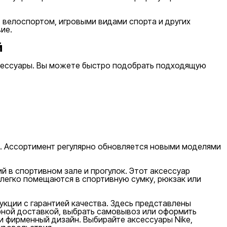
 велоспортом, игровыми видами спорта и других
ие.
й
аксессуары. Вы можете быстро подобрать подходящую
е. Ассортимент регулярно обновляется новыми моделями
й в спортивном зале и прогулок. Этот аксессуар
 легко помещаются в спортивную сумку, рюкзак или
укции с гарантией качества. Здесь представлены
бной доставкой, выбрать самовывоз или оформить
и фирменный дизайн. Выбирайте аксессуары Nike,