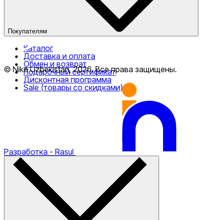
Покупателям
Каталог
Доставка и оплата
Обмен и возврат
© Nike Uzbekistan,
2026
.
Все права защищены
.
Подарочный сертификат
Дисконтная программа
Sale (товары со скидками)
Разработка
- Rasul