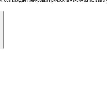
, чтобы каждая тренировка приносила максимум пользы и 